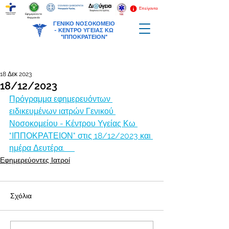
Επείγοντα
Εφημερεύοντα
Φαρμακεία
ΓΕΝΙΚΟ ΝΟΣΟΚΟΜΕΙΟ
-
ΚΕΝΤΡΟ ΥΓΕΙΑΣ ΚΩ
"ΙΠΠΟΚΡΑΤΕΙΟΝ"
18 Δεκ 2023
18/12/2023
Πρόγραμμα εφημερευόντων 
ειδικευμένων ιατρών Γενικού 
Νοσοκομείου - Κέντρου Υγείας Κω 
"ΙΠΠΟΚΡΑΤΕΙΟΝ" στις 18/12/2023 και 
ημέρα Δευτέρα.     
Εφημερεύοντες Ιατροί
Σχόλια