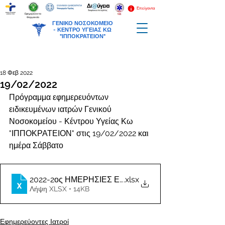
Επείγοντα
Εφημερεύοντα
Φαρμακεία
ΓΕΝΙΚΟ ΝΟΣΟΚΟΜΕΙΟ
-
ΚΕΝΤΡΟ ΥΓΕΙΑΣ ΚΩ
"ΙΠΠΟΚΡΑΤΕΙΟΝ"
18 Φεβ 2022
19/02/2022
Πρόγραμμα εφημερευόντων 
ειδικευμένων ιατρών Γενικού 
Νοσοκομείου - Κέντρου Υγείας Κω 
"ΙΠΠΟΚΡΑΤΕΙΟΝ" στις 19/02/2022 και 
ημέρα Σάββατο
2022-2ος ΗΜΕΡΗΣΙΕΣ ΕΦΗΜΕΡΙΕΣ ΙΑΤΡΩΝ
.xlsx
Λήψη XLSX • 14KB
Εφημερεύοντες Ιατροί