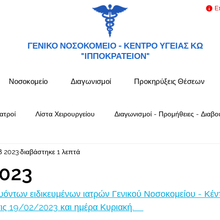
Ε
ΓΕΝΙΚΟ ΝΟΣΟΚΟΜΕΙΟ -
ΚΕΝΤΡΟ ΥΓΕΙΑΣ ΚΩ
"ΙΠΠΟΚΡΑΤΕΙΟΝ"
Νοσοκομείο
Διαγωνισμοί
Προκηρύξεις Θέσεων
ατροί
Λίστα Χειρουργείου
Διαγωνισμοί - Προμήθειες - Διαβο
β 2023
διαβάστηκε 1 λεπτά
023
όντων ειδικευμένων ιατρών Γενικού Νοσοκομείου - Κέν
 19/02/2023 και ημέρα Κυριακή.    