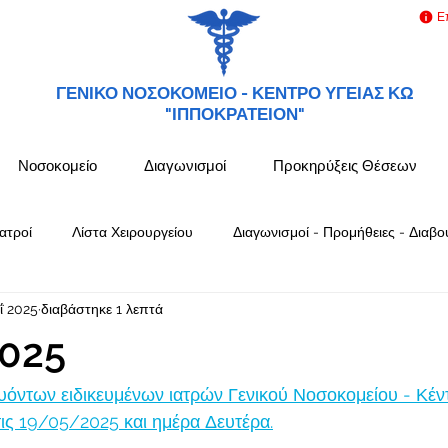
Ε
ΓΕΝΙΚΟ ΝΟΣΟΚΟΜΕΙΟ -
ΚΕΝΤΡΟ ΥΓΕΙΑΣ ΚΩ
"ΙΠΠΟΚΡΑΤΕΙΟΝ"
Νοσοκομείο
Διαγωνισμοί
Προκηρύξεις Θέσεων
ατροί
Λίστα Χειρουργείου
Διαγωνισμοί - Προμήθειες - Διαβο
ΐ 2025
διαβάστηκε 1 λεπτά
025
όντων ειδικευμένων ιατρών Γενικού Νοσοκομείου - Κέν
ς 19/05/2025 και ημέρα Δευτέρα.