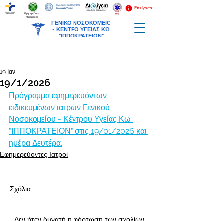
Επείγοντα
Εφημερεύοντα
Φαρμακεία
ΓΕΝΙΚΟ ΝΟΣΟΚΟΜΕΙΟ
-
ΚΕΝΤΡΟ ΥΓΕΙΑΣ ΚΩ
"ΙΠΠΟΚΡΑΤΕΙΟΝ"
19 Ιαν
19/1/2026
Πρόγραμμα εφημερευόντων 
ειδικευμένων ιατρών Γενικού 
Νοσοκομείου - Κέντρου Υγείας Κω 
"ΙΠΠΟΚΡΑΤΕΙΟΝ" στις 19/01/2026 και 
ημέρα Δευτέρα.
Εφημερεύοντες Ιατροί
Σχόλια
Δεν ήταν δυνατή η φόρτωση των σχολίων