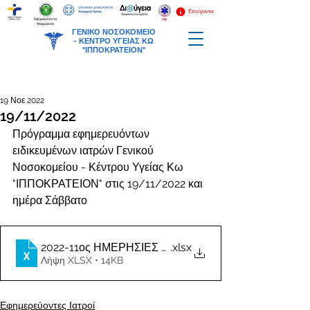
Επείγοντα
Εφημερεύοντα
Φαρμακεία
ΓΕΝΙΚΟ ΝΟΣΟΚΟΜΕΙΟ
-
ΚΕΝΤΡΟ ΥΓΕΙΑΣ ΚΩ
"ΙΠΠΟΚΡΑΤΕΙΟΝ"
19 Νοε 2022
19/11/2022
Πρόγραμμα εφημερευόντων 
ειδικευμένων ιατρών Γενικού 
Νοσοκομείου - Κέντρου Υγείας Κω 
"ΙΠΠΟΚΡΑΤΕΙΟΝ" στις 19/11/2022 και 
ημέρα Σάββατο
2022-11ος ΗΜΕΡΗΣΙΕΣ ΕΦΗΜΕΡΙΕΣ ΙΑΤΡΩΝ
.xlsx
Λήψη XLSX • 14KB
Εφημερεύοντες Ιατροί