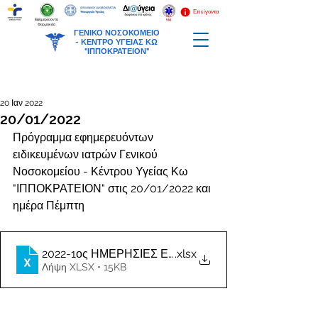
Επείγοντα
Εφημερεύοντα
Φαρμακεία
ΓΕΝΙΚΟ ΝΟΣΟΚΟΜΕΙΟ
-
ΚΕΝΤΡΟ ΥΓΕΙΑΣ ΚΩ
"ΙΠΠΟΚΡΑΤΕΙΟΝ"
20 Ιαν 2022
20/01/2022
Πρόγραμμα εφημερευόντων 
ειδικευμένων ιατρών Γενικού 
Νοσοκομείου - Κέντρου Υγείας Κω 
"ΙΠΠΟΚΡΑΤΕΙΟΝ" στις 20/01/2022 και 
ημέρα Πέμπτη
2022-1ος ΗΜΕΡΗΣΙΕΣ ΕΦΗΜΕΡΙΕΣ ΙΑΤΡΩΝ
.xlsx
Λήψη XLSX • 15KB