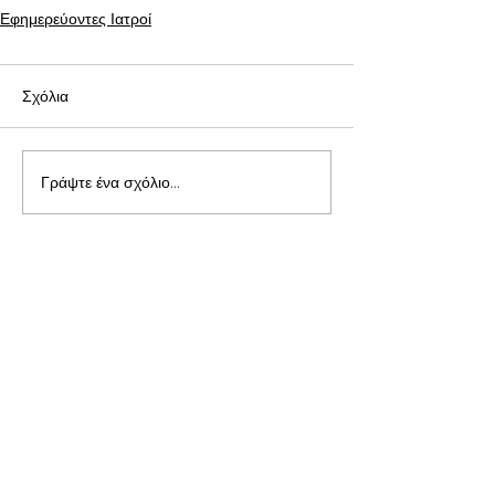
Εφημερεύοντες Ιατροί
Σχόλια
Γράψτε ένα σχόλιο...