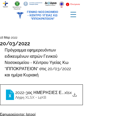
Επείγοντα
Εφημερεύοντα
Φαρμακεία
ΓΕΝΙΚΟ ΝΟΣΟΚΟΜΕΙΟ
-
ΚΕΝΤΡΟ ΥΓΕΙΑΣ ΚΩ
"ΙΠΠΟΚΡΑΤΕΙΟΝ"
18 Μαρ 2022
20/03/2022
Πρόγραμμα εφημερευόντων 
ειδικευμένων ιατρών Γενικού 
Νοσοκομείου - Κέντρου Υγείας Κω 
"ΙΠΠΟΚΡΑΤΕΙΟΝ" στις 20/03/2022 
και ημέρα Κυριακή
2022-3ος ΗΜΕΡΗΣΙΕΣ ΕΦΗΜΕΡΙΕΣ ΙΑΤΡΩΝ
.xlsx
Λήψη XLSX • 14KB
Εφημερεύοντες Ιατροί