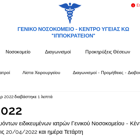
Ε
ΓΕΝΙΚΟ ΝΟΣΟΚΟΜΕΙΟ -
ΚΕΝΤΡΟ ΥΓΕΙΑΣ ΚΩ
"ΙΠΠΟΚΡΑΤΕΙΟΝ"
Νοσοκομείο
Διαγωνισμοί
Προκηρύξεις Θέσεων
ατροί
Λίστα Χειρουργείου
Διαγωνισμοί - Προμήθειες - Διαβο
ρ 2022
διαβάστηκε 1 λεπτά
022
όντων ειδικευμένων ιατρών Γενικού Νοσοκομείου - Κέν
ς 20/04/2022 και ημέρα Τετάρτη