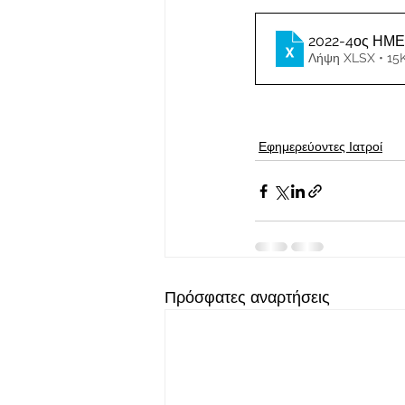
2022-4ος ΗΜ
Λήψη XLSX • 15
Εφημερεύοντες Ιατροί
Πρόσφατες αναρτήσεις