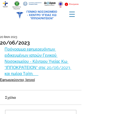
Επείγοντα
Εφημερεύοντα
Φαρμακεία
ΓΕΝΙΚΟ ΝΟΣΟΚΟΜΕΙΟ
-
ΚΕΝΤΡΟ ΥΓΕΙΑΣ ΚΩ
"ΙΠΠΟΚΡΑΤΕΙΟΝ"
20 Ιουν 2023
20/06/2023
Πρόγραμμα εφημερευόντων 
ειδικευμένων ιατρών Γενικού 
Νοσοκομείου - Κέντρου Υγείας Κω 
"ΙΠΠΟΚΡΑΤΕΙΟΝ" στις 20/06/2023 
και ημέρα Τρίτη.     
Εφημερεύοντες Ιατροί
Σχόλια