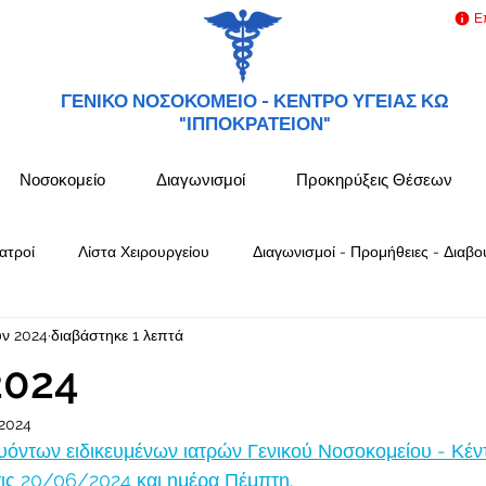
Ε
ΓΕΝΙΚΟ ΝΟΣΟΚΟΜΕΙΟ -
ΚΕΝΤΡΟ ΥΓΕΙΑΣ ΚΩ
"ΙΠΠΟΚΡΑΤΕΙΟΝ"
Νοσοκομείο
Διαγωνισμοί
Προκηρύξεις Θέσεων
ατροί
Λίστα Χειρουργείου
Διαγωνισμοί - Προμήθειες - Διαβο
υν 2024
διαβάστηκε 1 λεπτά
2024
 2024
όντων ειδικευμένων ιατρών Γενικού Νοσοκομείου - Κέν
ς 20/06/2024 και ημέρα Πέμπτη.