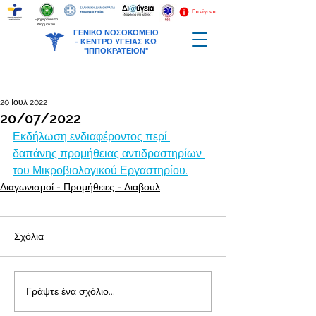
Επείγοντα
Εφημερεύοντα
Φαρμακεία
ΓΕΝΙΚΟ ΝΟΣΟΚΟΜΕΙΟ
-
ΚΕΝΤΡΟ ΥΓΕΙΑΣ ΚΩ
"ΙΠΠΟΚΡΑΤΕΙΟΝ"
20 Ιουλ 2022
20/07/2022
Εκδήλωση ενδιαφέροντος περί 
δαπάνης προμήθειας αντιδραστηρίων 
του Μικροβιολογικού Εργαστηρίου.
Διαγωνισμοί - Προμήθειες - Διαβουλ
Σχόλια
Γράψτε ένα σχόλιο...