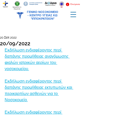
Επείγοντα
Εφημερεύοντα
Φαρμακεία
ΓΕΝΙΚΟ ΝΟΣΟΚΟΜΕΙΟ
-
ΚΕΝΤΡΟ ΥΓΕΙΑΣ ΚΩ
"ΙΠΠΟΚΡΑΤΕΙΟΝ"
20 Σεπ 2022
20/09/2022
Εκδήλωση ενδιαφέροντος περί 
δαπάνης προμήθειας αναγόμωσης 
φιαλών ιατρικών αερίων του 
νοσοκομείου.
Εκδήλωση ενδιαφέροντος περί 
δαπάνης προμήθειας εκτυπωτών και 
περικαρπίων ασθενών για το 
Νοσοκομείο.
Εκδήλωση ενδιαφέροντος περί 