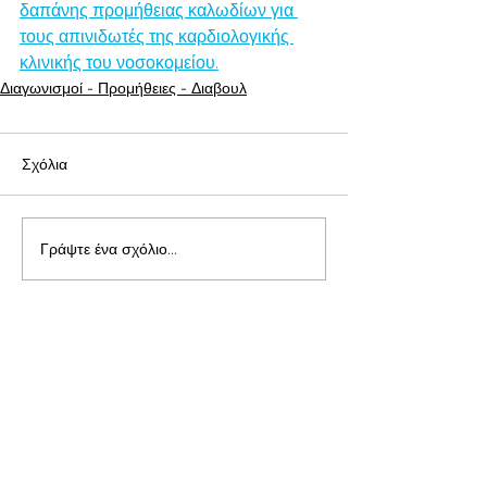
δαπάνης προμήθειας καλωδίων για 
τους απινιδωτές της καρδιολογικής 
κλινικής του νοσοκομείου.
Διαγωνισμοί - Προμήθειες - Διαβουλ
Σχόλια
Γράψτε ένα σχόλιο...