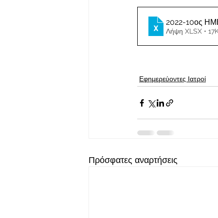
2022-10ος Η
Λήψη XLSX • 17
Εφημερεύοντες Ιατροί
Πρόσφατες αναρτήσεις