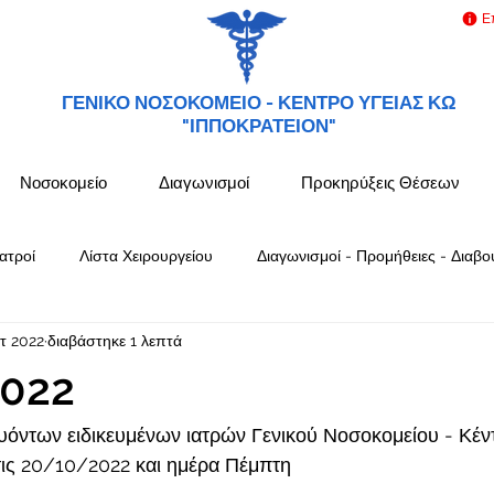
Ε
ΓΕΝΙΚΟ ΝΟΣΟΚΟΜΕΙΟ -
ΚΕΝΤΡΟ ΥΓΕΙΑΣ ΚΩ
"ΙΠΠΟΚΡΑΤΕΙΟΝ"
Νοσοκομείο
Διαγωνισμοί
Προκηρύξεις Θέσεων
ατροί
Λίστα Χειρουργείου
Διαγωνισμοί - Προμήθειες - Διαβο
τ 2022
διαβάστηκε 1 λεπτά
022
όντων ειδικευμένων ιατρών Γενικού Νοσοκομείου - Κέν
ς 20/10/2022 και ημέρα Πέμπτη