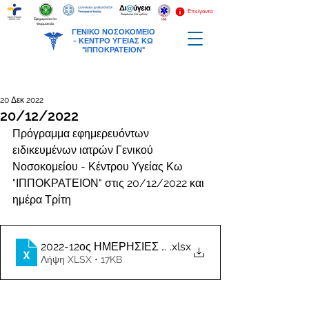
Επείγοντα
Εφημερεύοντα
Φαρμακεία
ΓΕΝΙΚΟ ΝΟΣΟΚΟΜΕΙΟ
-
ΚΕΝΤΡΟ ΥΓΕΙΑΣ ΚΩ
"ΙΠΠΟΚΡΑΤΕΙΟΝ"
20 Δεκ 2022
20/12/2022
Πρόγραμμα εφημερευόντων 
ειδικευμένων ιατρών Γενικού 
Νοσοκομείου - Κέντρου Υγείας Κω 
"ΙΠΠΟΚΡΑΤΕΙΟΝ" στις 20/12/2022 και 
ημέρα Τρίτη
2022-12ος ΗΜΕΡΗΣΙΕΣ ΕΦΗΜΕΡΙΕΣ ΙΑΤΡΩΝ
.xlsx
Λήψη XLSX • 17KB