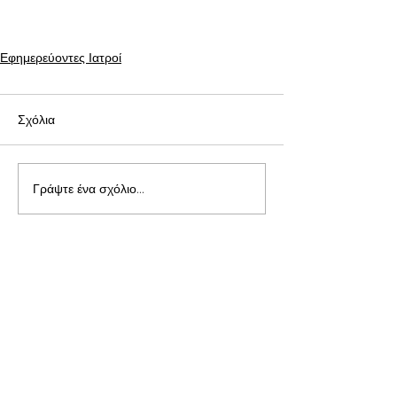
Εφημερεύοντες Ιατροί
Σχόλια
Γράψτε ένα σχόλιο...