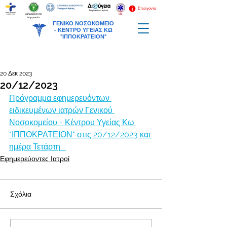
Επείγοντα
Εφημερεύοντα
Φαρμακεία
ΓΕΝΙΚΟ ΝΟΣΟΚΟΜΕΙΟ
-
ΚΕΝΤΡΟ ΥΓΕΙΑΣ ΚΩ
"ΙΠΠΟΚΡΑΤΕΙΟΝ"
20 Δεκ 2023
20/12/2023
Πρόγραμμα εφημερευόντων 
ειδικευμένων ιατρών Γενικού 
Νοσοκομείου - Κέντρου Υγείας Κω 
"ΙΠΠΟΚΡΑΤΕΙΟΝ" στις 20/12/2023 και 
ημέρα Τετάρτη.  
Εφημερεύοντες Ιατροί
Σχόλια