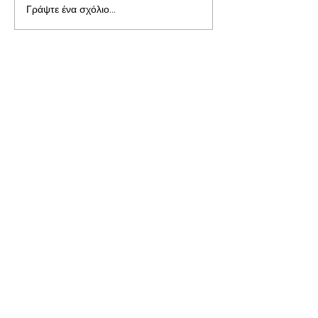
Γράψτε ένα σχόλιο...