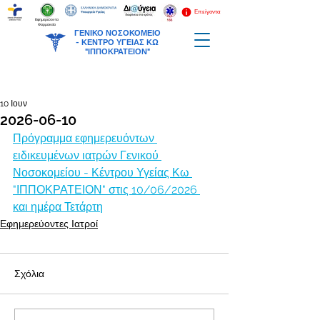
Επείγοντα
Εφημερεύοντα
Φαρμακεία
ΓΕΝΙΚΟ ΝΟΣΟΚΟΜΕΙΟ
-
ΚΕΝΤΡΟ ΥΓΕΙΑΣ ΚΩ
"ΙΠΠΟΚΡΑΤΕΙΟΝ"
10 Ιουν
2026-06-10
Πρόγραμμα εφημερευόντων 
ειδικευμένων ιατρών Γενικού 
Νοσοκομείου - Κέντρου Υγείας Κω 
"ΙΠΠΟΚΡΑΤΕΙΟΝ" στις 10/06/2026 
και ημέρα Τετάρτη
Εφημερεύοντες Ιατροί
Σχόλια