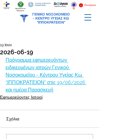
Επείγοντα
Εφημερεύοντα
Φαρμακεία
ΓΕΝΙΚΟ ΝΟΣΟΚΟΜΕΙΟ
-
ΚΕΝΤΡΟ ΥΓΕΙΑΣ ΚΩ
"ΙΠΠΟΚΡΑΤΕΙΟΝ"
19 Ιουν
2026-06-19
Πρόγραμμα εφημερευόντων 
ειδικευμένων ιατρών Γενικού 
Νοσοκομείου - Κέντρου Υγείας Κω 
"ΙΠΠΟΚΡΑΤΕΙΟΝ" στις 19/06/2026 
και ημέρα Παρασκευή
Εφημερεύοντες Ιατροί
Σχόλια