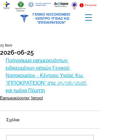
Επείγοντα
Εφημερεύοντα
Φαρμακεία
ΓΕΝΙΚΟ ΝΟΣΟΚΟΜΕΙΟ
-
ΚΕΝΤΡΟ ΥΓΕΙΑΣ ΚΩ
"ΙΠΠΟΚΡΑΤΕΙΟΝ"
25 Ιουν
2026-06-25
Πρόγραμμα εφημερευόντων 
ειδικευμένων ιατρών Γενικού 
Νοσοκομείου - Κέντρου Υγείας Κω 
"ΙΠΠΟΚΡΑΤΕΙΟΝ" στις 25/06/2026 
και ημέρα Πέμπτη
Εφημερεύοντες Ιατροί
Σχόλια