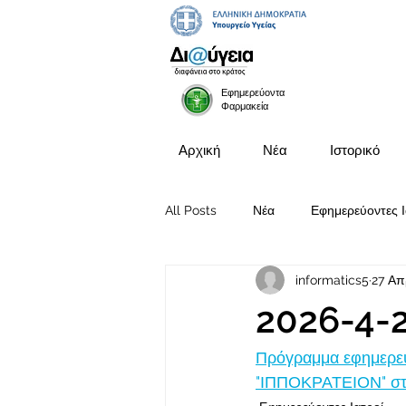
Εφημερεύοντα
Φαρμακεία
Αρχική
Νέα
Ιστορικό
All Posts
Νέα
Εφημερεύοντες Ι
informatics5
27 Απ
Προκηρύξεις Θέσεων
2026-4-
Πρόγραμμα εφημερευ
"ΙΠΠΟΚΡΑΤΕΙΟΝ" στι