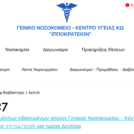
Ε
ΓΕΝΙΚΟ ΝΟΣΟΚΟΜΕΙΟ -
ΚΕΝΤΡΟ ΥΓΕΙΑΣ ΚΩ
"ΙΠΠΟΚΡΑΤΕΙΟΝ"
Νοσοκομείο
Διαγωνισμοί
Προκηρύξεις Θέσεων
ατροί
Λίστα Χειρουργείου
Διαγωνισμοί - Προμήθειες - Διαβο
ρ
διαβάστηκε 1 λεπτά
27
όντων ειδικευμένων ιατρών Γενικού Νοσοκομείου - Κέν
ς 27/04/2026 και ημέρα Δευτέρα