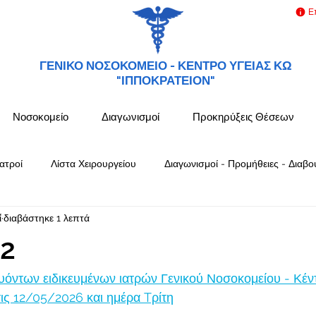
Ε
ΓΕΝΙΚΟ ΝΟΣΟΚΟΜΕΙΟ -
ΚΕΝΤΡΟ ΥΓΕΙΑΣ ΚΩ
"ΙΠΠΟΚΡΑΤΕΙΟΝ"
Νοσοκομείο
Διαγωνισμοί
Προκηρύξεις Θέσεων
ατροί
Λίστα Χειρουργείου
Διαγωνισμοί - Προμήθειες - Διαβο
ΐ
διαβάστηκε 1 λεπτά
12
όντων ειδικευμένων ιατρών Γενικού Νοσοκομείου - Κέν
ς 12/05/2026 και ημέρα Tρίτη