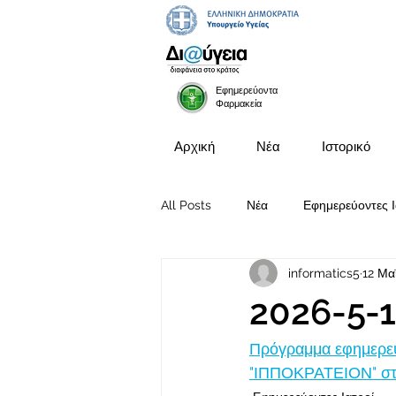
Εφημερεύοντα
Φαρμακεία
Αρχική
Νέα
Ιστορικό
All Posts
Νέα
Εφημερεύοντες Ι
informatics5
12 Μα
Προκηρύξεις Θέσεων
2026-5-
Πρόγραμμα εφημερευ
"ΙΠΠΟΚΡΑΤΕΙΟΝ" στι