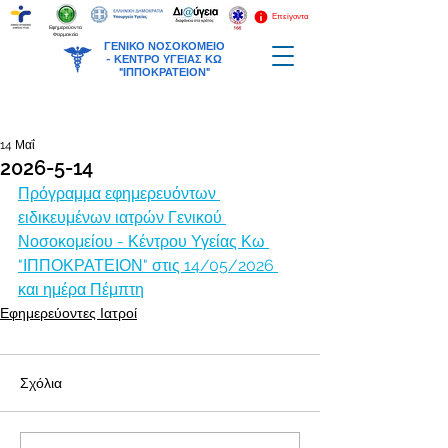
Επείγοντα
Εφημερεύοντα
Φαρμακεία
ΓΕΝΙΚΟ ΝΟΣΟΚΟΜΕΙΟ
-
ΚΕΝΤΡΟ ΥΓΕΙΑΣ ΚΩ
"ΙΠΠΟΚΡΑΤΕΙΟΝ"
14 Μαΐ
2026-5-14
Πρόγραμμα εφημερευόντων 
ειδικευμένων ιατρών Γενικού 
Νοσοκομείου - Κέντρου Υγείας Κω 
"ΙΠΠΟΚΡΑΤΕΙΟΝ" στις 14/05/2026 
και ημέρα Πέμπτη
Εφημερεύοντες Ιατροί
Σχόλια