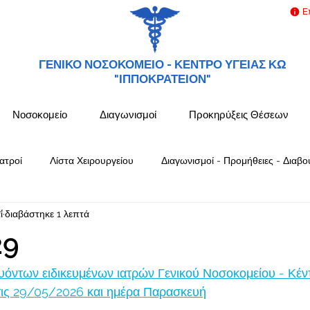
Ε
ΓΕΝΙΚΟ ΝΟΣΟΚΟΜΕΙΟ -
ΚΕΝΤΡΟ ΥΓΕΙΑΣ ΚΩ
"ΙΠΠΟΚΡΑΤΕΙΟΝ"
Νοσοκομείο
Διαγωνισμοί
Προκηρύξεις Θέσεων
ατροί
Λίστα Χειρουργείου
Διαγωνισμοί - Προμήθειες - Διαβο
ΐ
διαβάστηκε 1 λεπτά
29
όντων ειδικευμένων ιατρών Γενικού Νοσοκομείου - Κέν
ις 29/05/2026 και ημέρα Παρασκευή