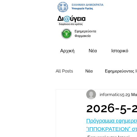
Εφημερεύοντα
Φαρμακεία
Αρχική
Νέα
Ιστορικό
All Posts
Νέα
Εφημερεύοντες Ι
informatics5
29 Μα
Προκηρύξεις Θέσεων
2026-5-
Πρόγραμμα εφημερευ
"ΙΠΠΟΚΡΑΤΕΙΟΝ" στ