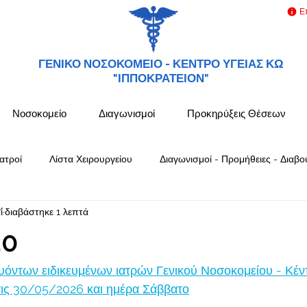
Ε
ΓΕΝΙΚΟ ΝΟΣΟΚΟΜΕΙΟ -
ΚΕΝΤΡΟ ΥΓΕΙΑΣ ΚΩ
"ΙΠΠΟΚΡΑΤΕΙΟΝ"
Νοσοκομείο
Διαγωνισμοί
Προκηρύξεις Θέσεων
ατροί
Λίστα Χειρουργείου
Διαγωνισμοί - Προμήθειες - Διαβο
ΐ
διαβάστηκε 1 λεπτά
30
όντων ειδικευμένων ιατρών Γενικού Νοσοκομείου - Κέν
ς 30/05/2026 και ημέρα Σάββατο