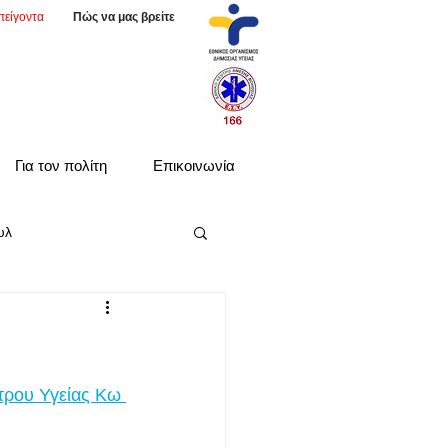
πείγοντα
Πώς να μας βρείτε
Για τον πολίτη
Επικοινωνία
υλ
τρου Υγείας Κω 