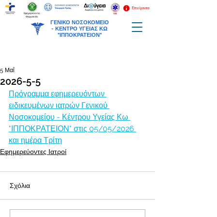
Επείγοντα
Εφημερεύοντα
Φαρμακεία
ΓΕΝΙΚΟ ΝΟΣΟΚΟΜΕΙΟ
-
ΚΕΝΤΡΟ ΥΓΕΙΑΣ ΚΩ
"ΙΠΠΟΚΡΑΤΕΙΟΝ"
5 Μαΐ
2026-5-5
Πρόγραμμα εφημερευόντων 
ειδικευμένων ιατρών Γενικού 
Νοσοκομείου - Κέντρου Υγείας Κω 
"ΙΠΠΟΚΡΑΤΕΙΟΝ" στις 05/05/2026 
και ημέρα Τρίτη
Εφημερεύοντες Ιατροί
Σχόλια