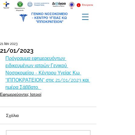
Επείγοντα
Εφημερεύοντα
Φαρμακεία
ΓΕΝΙΚΟ ΝΟΣΟΚΟΜΕΙΟ
-
ΚΕΝΤΡΟ ΥΓΕΙΑΣ ΚΩ
"ΙΠΠΟΚΡΑΤΕΙΟΝ"
21 Ιαν 2023
21/01/2023
Πρόγραμμα εφημερευόντων 
ειδικευμένων ιατρών Γενικού 
Νοσοκομείου - Κέντρου Υγείας Κω 
"ΙΠΠΟΚΡΑΤΕΙΟΝ" στις 21/01/2023 και 
ημέρα Σάββατο.  
Εφημερεύοντες Ιατροί
Σχόλια