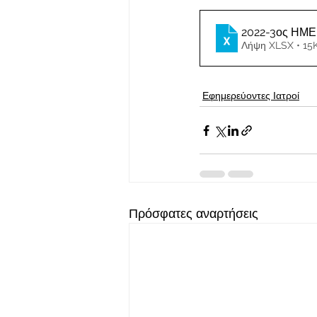
2022-3ος ΗΜ
Λήψη XLSX • 15
Εφημερεύοντες Ιατροί
Πρόσφατες αναρτήσεις