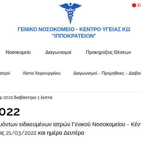
Ε
ΓΕΝΙΚΟ ΝΟΣΟΚΟΜΕΙΟ -
ΚΕΝΤΡΟ ΥΓΕΙΑΣ ΚΩ
"ΙΠΠΟΚΡΑΤΕΙΟΝ"
Νοσοκομείο
Διαγωνισμοί
Προκηρύξεις Θέσεων
ατροί
Λίστα Χειρουργείου
Διαγωνισμοί - Προμήθειες - Διαβο
ρ 2022
διαβάστηκε 1 λεπτά
022
όντων ειδικευμένων ιατρών Γενικού Νοσοκομείου - Κέν
ς 21/03/2022 και ημέρα Δευτέρα