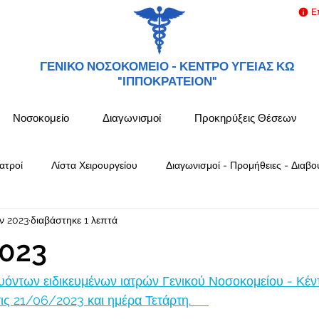
Ε
ΓΕΝΙΚΟ ΝΟΣΟΚΟΜΕΙΟ -
ΚΕΝΤΡΟ ΥΓΕΙΑΣ ΚΩ
"ΙΠΠΟΚΡΑΤΕΙΟΝ"
Νοσοκομείο
Διαγωνισμοί
Προκηρύξεις Θέσεων
ατροί
Λίστα Χειρουργείου
Διαγωνισμοί - Προμήθειες - Διαβο
υν 2023
διαβάστηκε 1 λεπτά
023
όντων ειδικευμένων ιατρών Γενικού Νοσοκομείου - Κέν
 21/06/2023 και ημέρα Τετάρτη.     