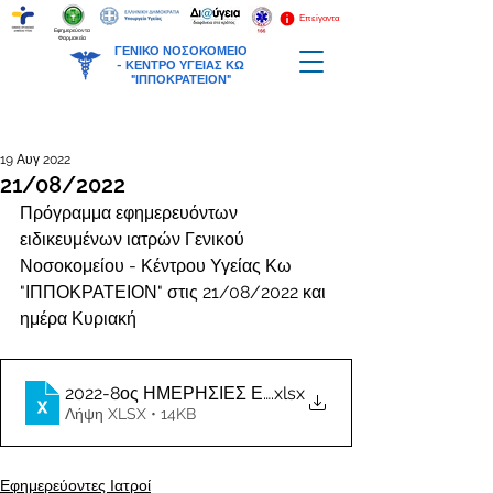
Επείγοντα
Εφημερεύοντα
Φαρμακεία
ΓΕΝΙΚΟ ΝΟΣΟΚΟΜΕΙΟ
-
ΚΕΝΤΡΟ ΥΓΕΙΑΣ ΚΩ
"ΙΠΠΟΚΡΑΤΕΙΟΝ"
19 Αυγ 2022
21/08/2022
Πρόγραμμα εφημερευόντων 
ειδικευμένων ιατρών Γενικού 
Νοσοκομείου - Κέντρου Υγείας Κω 
"ΙΠΠΟΚΡΑΤΕΙΟΝ" στις 21/08/2022 και 
ημέρα Κυριακή
2022-8ος ΗΜΕΡΗΣΙΕΣ ΕΦΗΜΕΡΙΕΣ ΙΑΤΡΩΝ
.xlsx
Λήψη XLSX • 14KB
Εφημερεύοντες Ιατροί