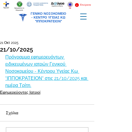
Επείγοντα
Εφημερεύοντα
Φαρμακεία
ΓΕΝΙΚΟ ΝΟΣΟΚΟΜΕΙΟ
-
ΚΕΝΤΡΟ ΥΓΕΙΑΣ ΚΩ
"ΙΠΠΟΚΡΑΤΕΙΟΝ"
21 Οκτ 2025
21/10/2025
Πρόγραμμα εφημερευόντων 
ειδικευμένων ιατρών Γενικού 
Νοσοκομείου - Κέντρου Υγείας Κω 
"ΙΠΠΟΚΡΑΤΕΙΟΝ" στις 21/10/2025 και 
ημέρα Τρίτη.
Εφημερεύοντες Ιατροί
Σχόλια