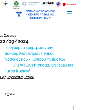
Επείγοντα
Εφημερεύοντα
Φαρμακεία
ΓΕΝΙΚΟ ΝΟΣΟΚΟΜΕΙΟ
-
ΚΕΝΤΡΟ ΥΓΕΙΑΣ ΚΩ
"ΙΠΠΟΚΡΑΤΕΙΟΝ"
20 Σεπ 2024
22/09/2024
Πρόγραμμα εφημερευόντων 
ειδικευμένων ιατρών Γενικού 
Νοσοκομείου - Κέντρου Υγείας Κω 
"ΙΠΠΟΚΡΑΤΕΙΟΝ" στις 22/09/2024 και 
ημέρα Κυριακή.
Εφημερεύοντες Ιατροί
Σχόλια