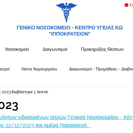
Ε
ΓΕΝΙΚΟ ΝΟΣΟΚΟΜΕΙΟ -
ΚΕΝΤΡΟ ΥΓΕΙΑΣ ΚΩ
"ΙΠΠΟΚΡΑΤΕΙΟΝ"
Νοσοκομείο
Διαγωνισμοί
Προκηρύξεις Θέσεων
ατροί
Λίστα Χειρουργείου
Διαγωνισμοί - Προμήθειες - Διαβο
κ 2023
διαβάστηκε 1 λεπτά
023
όντων ειδικευμένων ιατρών Γενικού Νοσοκομείου - Κέν
ς 22/12/2023 και ημέρα Παρασκευή.  