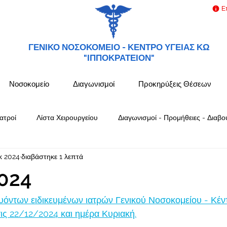
Ε
ΓΕΝΙΚΟ ΝΟΣΟΚΟΜΕΙΟ -
ΚΕΝΤΡΟ ΥΓΕΙΑΣ ΚΩ
"ΙΠΠΟΚΡΑΤΕΙΟΝ"
Νοσοκομείο
Διαγωνισμοί
Προκηρύξεις Θέσεων
ατροί
Λίστα Χειρουργείου
Διαγωνισμοί - Προμήθειες - Διαβο
κ 2024
διαβάστηκε 1 λεπτά
024
όντων ειδικευμένων ιατρών Γενικού Νοσοκομείου - Κέν
ς 22/12/2024 και ημέρα Κυριακή.