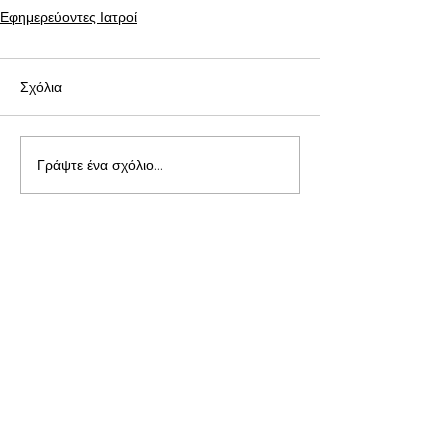
Εφημερεύοντες Ιατροί
Σχόλια
Γράψτε ένα σχόλιο...