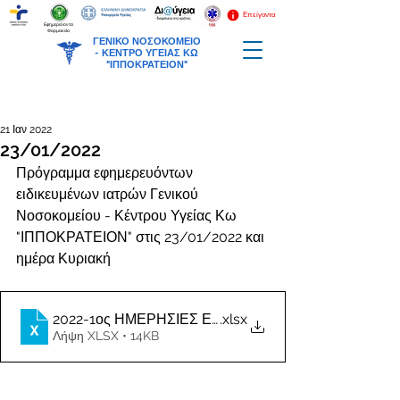
Επείγοντα
Εφημερεύοντα
Φαρμακεία
ΓΕΝΙΚΟ ΝΟΣΟΚΟΜΕΙΟ
-
ΚΕΝΤΡΟ ΥΓΕΙΑΣ ΚΩ
"ΙΠΠΟΚΡΑΤΕΙΟΝ"
21 Ιαν 2022
23/01/2022
Πρόγραμμα εφημερευόντων 
ειδικευμένων ιατρών Γενικού 
Νοσοκομείου - Κέντρου Υγείας Κω 
"ΙΠΠΟΚΡΑΤΕΙΟΝ" στις 23/01/2022 και 
ημέρα Κυριακή
2022-1ος ΗΜΕΡΗΣΙΕΣ ΕΦΗΜΕΡΙΕΣ ΙΑΤΡΩΝ
.xlsx
Λήψη XLSX • 14KB