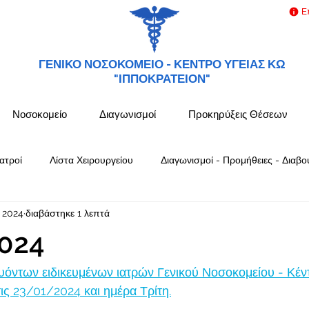
Ε
ΓΕΝΙΚΟ ΝΟΣΟΚΟΜΕΙΟ -
ΚΕΝΤΡΟ ΥΓΕΙΑΣ ΚΩ
"ΙΠΠΟΚΡΑΤΕΙΟΝ"
Νοσοκομείο
Διαγωνισμοί
Προκηρύξεις Θέσεων
ατροί
Λίστα Χειρουργείου
Διαγωνισμοί - Προμήθειες - Διαβο
ν 2024
διαβάστηκε 1 λεπτά
024
όντων ειδικευμένων ιατρών Γενικού Νοσοκομείου - Κέν
ς 23/01/2024 και ημέρα Τρίτη.