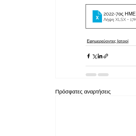
2022-7ος ΗΜ
Λήψη XLSX • 17
Εφημερεύοντες Ιατροί
Πρόσφατες αναρτήσεις