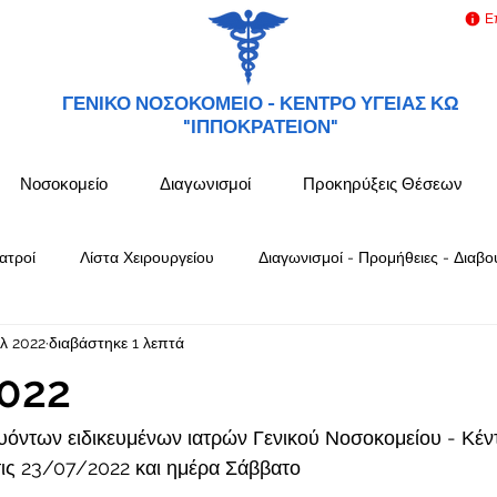
Ε
ΓΕΝΙΚΟ ΝΟΣΟΚΟΜΕΙΟ -
ΚΕΝΤΡΟ ΥΓΕΙΑΣ ΚΩ
"ΙΠΠΟΚΡΑΤΕΙΟΝ"
Νοσοκομείο
Διαγωνισμοί
Προκηρύξεις Θέσεων
ατροί
Λίστα Χειρουργείου
Διαγωνισμοί - Προμήθειες - Διαβο
υλ 2022
διαβάστηκε 1 λεπτά
022
όντων ειδικευμένων ιατρών Γενικού Νοσοκομείου - Κέν
ς 23/07/2022 και ημέρα Σάββατο