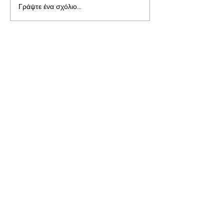
Γράψτε ένα σχόλιο...