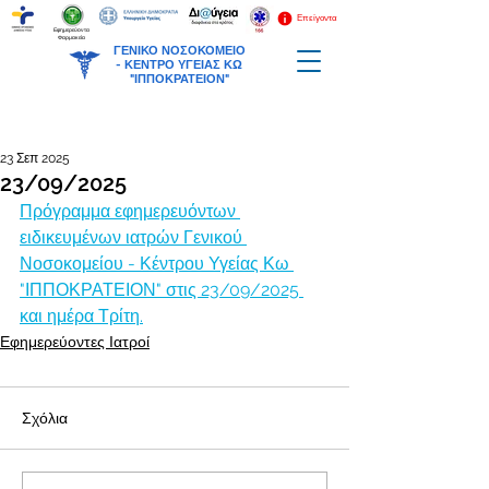
Επείγοντα
Εφημερεύοντα
Φαρμακεία
ΓΕΝΙΚΟ ΝΟΣΟΚΟΜΕΙΟ
-
ΚΕΝΤΡΟ ΥΓΕΙΑΣ ΚΩ
"ΙΠΠΟΚΡΑΤΕΙΟΝ"
23 Σεπ 2025
23/09/2025
Πρόγραμμα εφημερευόντων 
ειδικευμένων ιατρών Γενικού 
Νοσοκομείου - Κέντρου Υγείας Κω 
"ΙΠΠΟΚΡΑΤΕΙΟΝ" στις 23/09/2025 
και ημέρα Τρίτη.
Εφημερεύοντες Ιατροί
Σχόλια