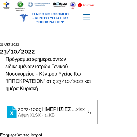
Επείγοντα
Εφημερεύοντα
Φαρμακεία
ΓΕΝΙΚΟ ΝΟΣΟΚΟΜΕΙΟ
-
ΚΕΝΤΡΟ ΥΓΕΙΑΣ ΚΩ
"ΙΠΠΟΚΡΑΤΕΙΟΝ"
21 Οκτ 2022
23/10/2022
Πρόγραμμα εφημερευόντων 
ειδικευμένων ιατρών Γενικού 
Νοσοκομείου - Κέντρου Υγείας Κω 
"ΙΠΠΟΚΡΑΤΕΙΟΝ" στις 23/10/2022 και 
ημέρα Κυριακή
2022-10ος ΗΜΕΡΗΣΙΕΣ ΕΦΗΜΕΡΙΕΣ ΙΑΤΡΩΝ
.xlsx
Λήψη XLSX • 14KB
Εφημερεύοντες Ιατροί