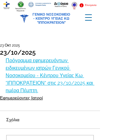
Επείγοντα
Εφημερεύοντα
Φαρμακεία
ΓΕΝΙΚΟ ΝΟΣΟΚΟΜΕΙΟ
-
ΚΕΝΤΡΟ ΥΓΕΙΑΣ ΚΩ
"ΙΠΠΟΚΡΑΤΕΙΟΝ"
23 Οκτ 2025
23/10/2025
Πρόγραμμα εφημερευόντων 
ειδικευμένων ιατρών Γενικού 
Νοσοκομείου - Κέντρου Υγείας Κω 
"ΙΠΠΟΚΡΑΤΕΙΟΝ" στις 23/10/2025 και 
ημέρα Πέμπτη.
Εφημερεύοντες Ιατροί
Σχόλια