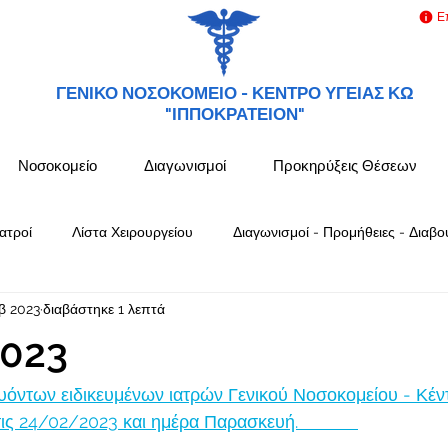
Ε
ΓΕΝΙΚΟ ΝΟΣΟΚΟΜΕΙΟ -
ΚΕΝΤΡΟ ΥΓΕΙΑΣ ΚΩ
"ΙΠΠΟΚΡΑΤΕΙΟΝ"
Νοσοκομείο
Διαγωνισμοί
Προκηρύξεις Θέσεων
ατροί
Λίστα Χειρουργείου
Διαγωνισμοί - Προμήθειες - Διαβο
β 2023
διαβάστηκε 1 λεπτά
023
όντων ειδικευμένων ιατρών Γενικού Νοσοκομείου - Κέν
 24/02/2023 και ημέρα Παρασκευή.            