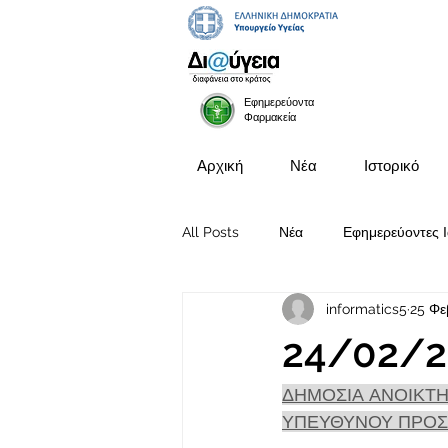
Εφημερεύοντα
Φαρμακεία
Αρχική
Νέα
Ιστορικό
All Posts
Νέα
Εφημερεύοντες Ι
informatics5
25 Φε
Προκηρύξεις Θέσεων
24/02/2
ΔΗΜΟΣΙΑ ΑΝΟΙΚΤΗ
ΥΠΕΥΘΥΝΟΥ ΠΡΟΣΤ