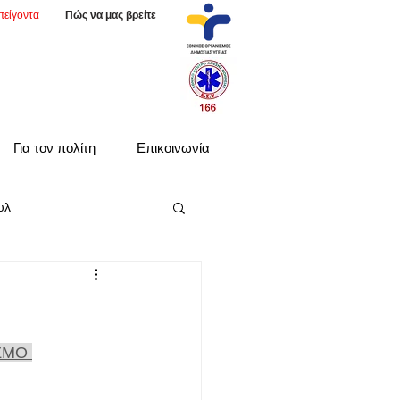
πείγοντα
Πώς να μας βρείτε
Για τον πολίτη
Επικοινωνία
υλ
ΣΜΟ 