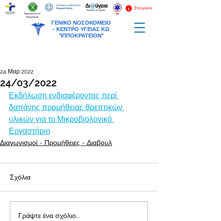
Επείγοντα
Εφημερεύοντα
Φαρμακεία
ΓΕΝΙΚΟ ΝΟΣΟΚΟΜΕΙΟ
-
ΚΕΝΤΡΟ ΥΓΕΙΑΣ ΚΩ
"ΙΠΠΟΚΡΑΤΕΙΟΝ"
24 Μαρ 2022
24/03/2022
Εκδήλωση ενδιαφέροντος περί 
δαπάνης προμήθειας θρεπτικών 
υλικών για το Μικροβιολογικό 
Εργαστήριο
Διαγωνισμοί - Προμήθειες - Διαβουλ
Σχόλια
Γράψτε ένα σχόλιο...