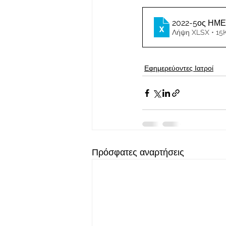
2022-5ος ΗΜ
Λήψη XLSX • 15
Εφημερεύοντες Ιατροί
Πρόσφατες αναρτήσεις