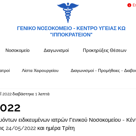
Ε
ΓΕΝΙΚΟ ΝΟΣΟΚΟΜΕΙΟ -
ΚΕΝΤΡΟ ΥΓΕΙΑΣ ΚΩ
"ΙΠΠΟΚΡΑΤΕΙΟΝ"
Νοσοκομείο
Διαγωνισμοί
Προκηρύξεις Θέσεων
ατροί
Λίστα Χειρουργείου
Διαγωνισμοί - Προμήθειες - Διαβο
ΐ 2022
διαβάστηκε 1 λεπτά
022
όντων ειδικευμένων ιατρών Γενικού Νοσοκομείου - Κέν
ς 24/05/2022 και ημέρα Τρίτη