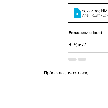
2022-10ος Η
Λήψη XLSX • 17
Εφημερεύοντες Ιατροί
Πρόσφατες αναρτήσεις