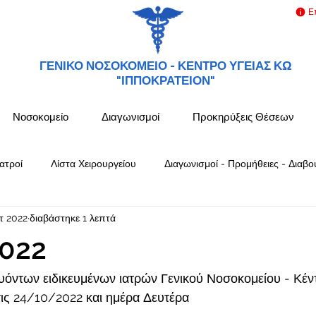
Ε
ΓΕΝΙΚΟ ΝΟΣΟΚΟΜΕΙΟ -
ΚΕΝΤΡΟ ΥΓΕΙΑΣ ΚΩ
"ΙΠΠΟΚΡΑΤΕΙΟΝ"
Νοσοκομείο
Διαγωνισμοί
Προκηρύξεις Θέσεων
ατροί
Λίστα Χειρουργείου
Διαγωνισμοί - Προμήθειες - Διαβο
τ 2022
διαβάστηκε 1 λεπτά
022
όντων ειδικευμένων ιατρών Γενικού Νοσοκομείου - Κέν
ς 24/10/2022 και ημέρα Δευτέρα