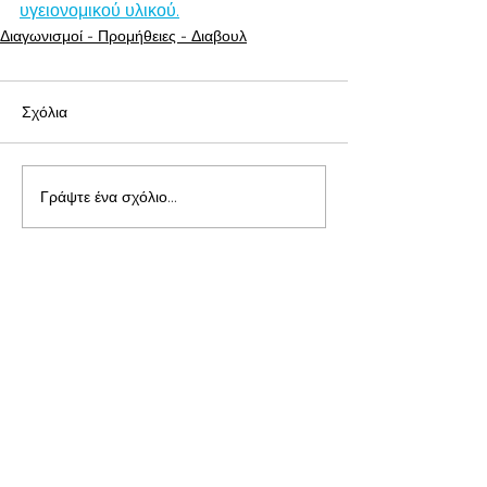
υγειονομικού υλικού.
Διαγωνισμοί - Προμήθειες - Διαβουλ
Σχόλια
Γράψτε ένα σχόλιο...