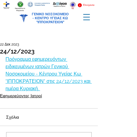
Επείγοντα
Εφημερεύοντα
Φαρμακεία
ΓΕΝΙΚΟ ΝΟΣΟΚΟΜΕΙΟ
-
ΚΕΝΤΡΟ ΥΓΕΙΑΣ ΚΩ
"ΙΠΠΟΚΡΑΤΕΙΟΝ"
22 Δεκ 2023
24/12/2023
Πρόγραμμα εφημερευόντων 
ειδικευμένων ιατρών Γενικού 
Νοσοκομείου - Κέντρου Υγείας Κω 
"ΙΠΠΟΚΡΑΤΕΙΟΝ" στις 24/12/2023 και 
ημέρα Κυριακή. 
Εφημερεύοντες Ιατροί
Σχόλια