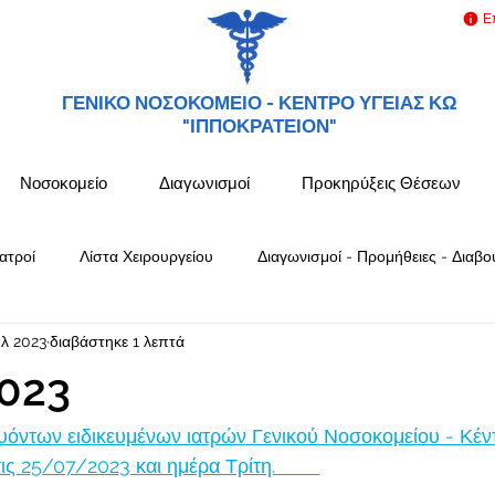
Ε
ΓΕΝΙΚΟ ΝΟΣΟΚΟΜΕΙΟ -
ΚΕΝΤΡΟ ΥΓΕΙΑΣ ΚΩ
"ΙΠΠΟΚΡΑΤΕΙΟΝ"
Νοσοκομείο
Διαγωνισμοί
Προκηρύξεις Θέσεων
ατροί
Λίστα Χειρουργείου
Διαγωνισμοί - Προμήθειες - Διαβο
υλ 2023
διαβάστηκε 1 λεπτά
023
όντων ειδικευμένων ιατρών Γενικού Νοσοκομείου - Κέν
25/07/2023 και ημέρα Τρίτη.        