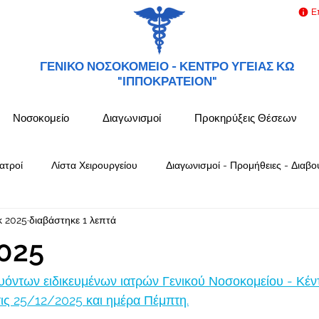
Ε
ΓΕΝΙΚΟ ΝΟΣΟΚΟΜΕΙΟ -
ΚΕΝΤΡΟ ΥΓΕΙΑΣ ΚΩ
"ΙΠΠΟΚΡΑΤΕΙΟΝ"
Νοσοκομείο
Διαγωνισμοί
Προκηρύξεις Θέσεων
ατροί
Λίστα Χειρουργείου
Διαγωνισμοί - Προμήθειες - Διαβο
κ 2025
διαβάστηκε 1 λεπτά
025
όντων ειδικευμένων ιατρών Γενικού Νοσοκομείου - Κέν
ς 25/12/2025 και ημέρα Πέμπτη.