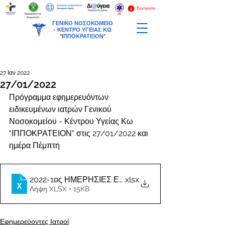
Επείγοντα
Εφημερεύοντα
Φαρμακεία
ΓΕΝΙΚΟ ΝΟΣΟΚΟΜΕΙΟ
-
ΚΕΝΤΡΟ ΥΓΕΙΑΣ ΚΩ
"ΙΠΠΟΚΡΑΤΕΙΟΝ"
27 Ιαν 2022
27/01/2022
Πρόγραμμα εφημερευόντων 
ειδικευμένων ιατρών Γενικού 
Νοσοκομείου - Κέντρου Υγείας Κω 
"ΙΠΠΟΚΡΑΤΕΙΟΝ" στις 27/01/2022 και 
ημέρα Πέμπτη
2022-1ος ΗΜΕΡΗΣΙΕΣ ΕΦΗΜΕΡΙΕΣ ΙΑΤΡΩΝ
.xlsx
Λήψη XLSX • 15KB
Εφημερεύοντες Ιατροί