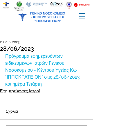
Επείγοντα
Εφημερεύοντα
Φαρμακεία
ΓΕΝΙΚΟ ΝΟΣΟΚΟΜΕΙΟ
-
ΚΕΝΤΡΟ ΥΓΕΙΑΣ ΚΩ
"ΙΠΠΟΚΡΑΤΕΙΟΝ"
28 Ιουν 2023
28/06/2023
Πρόγραμμα εφημερευόντων 
ειδικευμένων ιατρών Γενικού 
Νοσοκομείου - Κέντρου Υγείας Κω 
"ΙΠΠΟΚΡΑΤΕΙΟΝ" στις 28/06/2023 
και ημέρα Τετάρτη.        
Εφημερεύοντες Ιατροί
Σχόλια